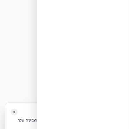
🍪 האתר משתמש בעוגיות
שלחו הודעה
אנחנו משתמשים בעוגיות כדי לשפר את חווית הגלישה שלך.
מדיניות עוגיות