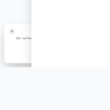
🍪 האתר משתמש בעוגיות
שלחו הודעה
אנחנו משתמשים בעוגיות כדי לשפר את חווית הגלישה שלך.
מדיניות עוגיות
אשר הכל
הכרחיות בלבד