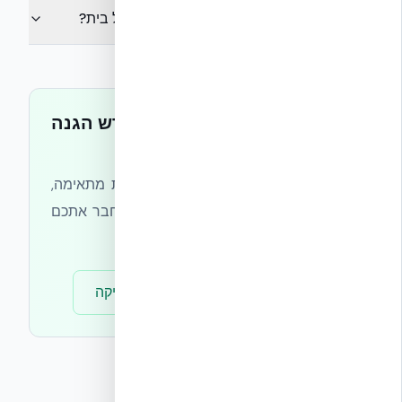
האם אקובילד מבטיחה ביצועי בליסטיקה לכל בית?
מתכננים מבנה בקו עוין או דורש הגנה
בליסטית?
צוות אקובילד יכול לסייע באפיון מעטפת מתאימה,
לספק את הראיות הטכניות הזמינות, ולחבר אתכם
ליועץ בליסטיקה לתכן ספציפי לפרויקט.
ייעוץ הנדסי
מסמכי בליסטיקה