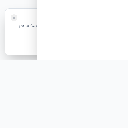
🍪 האתר משתמש בעוגיות
שלחו הודעה
אנחנו משתמשים בעוגיות כדי לשפר את חווית הגלישה שלך.
מדיניות עוגיות
אשר הכל
הכרחיות בלבד
רוצים להישאר בחזית הידע?