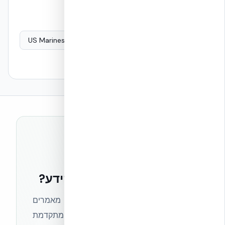
בנייה עמידה לרעידות אדמה
חוזק מבני של NUDURA ICF
מבחן פיצוץ US Marines
ת״י 413 — עומסי רעידת אדמה
רוצים להישאר בחזית הידע?
הצטרפו לניוזלטר של אקובילד וקבלו מאמרים
מקצועיים, חדשות מעולם הבנייה המתקדמת