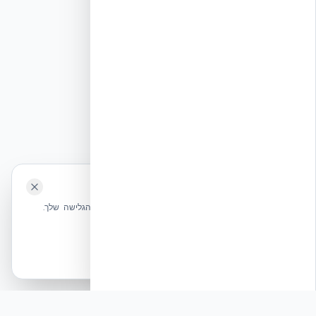
🍪 האתר משתמש בעוגיות
שלחו הודעה
אנחנו משתמשים בעוגיות כדי לשפר את חווית הגלישה שלך.
מדיניות עוגיות
אשר הכל
הכרחיות בלבד