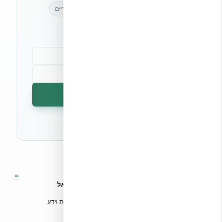
מאמרים מקצועיים
עדכונים בלעדיים
קהילת מקצוענים
הרשמה לניוזלטר
🔒 לא נשלח ספאם. ניתן לבטל את המנוי בכל עת.
™
אקובילד – מערכות בנייה מתקדמות בישראל
טכנולוגיות בנייה מתקדמות, ספריות תכנון, הדרכה מקצועית וידע
הנדסי לאדריכלים, מהנדסים וקבלנים.