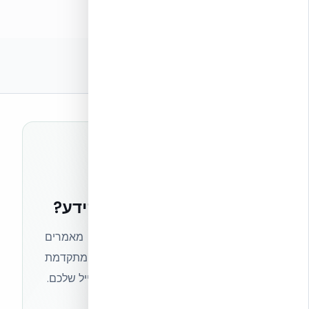
רוצים להישאר בחזית הידע?
הצטרפו לניוזלטר של אקובילד וקבלו מאמרים
מקצועיים, חדשות מעולם הבנייה המתקדמת
ועדכונים בלעדיים — ישירות לתיבת המייל שלכם.