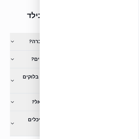
שאלות נפוצות על אקובילד
מי הבעלים של אקובילד ומתי הוקמה החברה?
האם לאקובילד יש אישורים ותקנים רשמיים?
מה היתרון של בנייה עם אקובילד מול קיר בלוקים
רגיל?
אילו סוגי פרויקטים אקובילד מלווה בישראל?
האם אקובילד מספקת ליווי מקצועי לאדריכלים
וקבלנים?