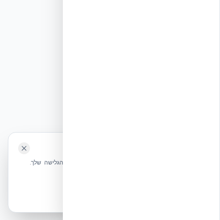
🍪 האתר משתמש בעוגיות
שלחו הודעה
אנחנו משתמשים בעוגיות כדי לשפר את חווית הגלישה שלך.
מדיניות עוגיות
אשר הכל
הכרחיות בלבד