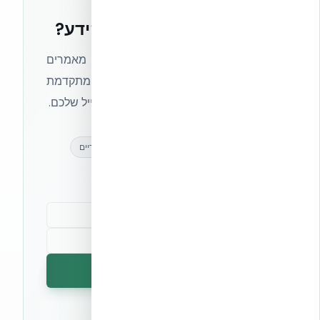
רוצים להישאר בחזית הידע?
הצטרפו לניוזלטר של אקובילד וקבלו מאמרים
מקצועיים, חדשות מעולם הבנייה המתקדמת
ועדכונים בלעדיים — ישירות לתיבת המייל שלכם.
מאמרים מקצועיים
עדכונים בלעדיים
קהילת מקצוענים
הרשמה לניוזלטר
🔒 לא נשלח ספאם. ניתן לבטל את המנוי בכל עת.