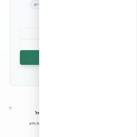
מאמרים מקצועיים
עדכונים בלעדיים
קהילת מקצוענים
הרשמה לניוזלטר
🔒 לא נשלח ספאם. ניתן לבטל את המנוי בכל עת.
™
אקובילד – מערכות בנייה מתקדמות בישראל
טכנולוגיות בנייה מתקדמות, ספריות תכנון, הדרכה מקצועית וידע
הנדסי לאדריכלים, מהנדסים וקבלנים.