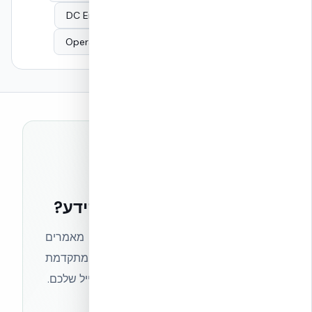
DC Envelope & Cooling Load
DC Seismic
Operational Continuity
Net-Zero Building
רוצים להישאר בחזית הידע?
הצטרפו לניוזלטר של אקובילד וקבלו מאמרים
מקצועיים, חדשות מעולם הבנייה המתקדמת
ועדכונים בלעדיים — ישירות לתיבת המייל שלכם.