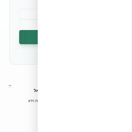
הרשמה לניוזלטר
🔒 לא נשלח ספאם. ניתן לבטל את המנוי בכל עת.
™
אקובילד – מערכות בנייה מתקדמות בישראל
טכנולוגיות בנייה מתקדמות, ספריות תכנון, הדרכה מקצועית וידע
הנדסי לאדריכלים, מהנדסים וקבלנים.
אקובילד סיסטם בע״מ
02-970-9705