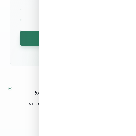
הרשמה לניוזלטר
🔒 לא נשלח ספאם. ניתן לבטל את המנוי בכל עת.
™
אקובילד – מערכות בנייה מתקדמות בישראל
טכנולוגיות בנייה מתקדמות, ספריות תכנון, הדרכה מקצועית וידע
הנדסי לאדריכלים, מהנדסים וקבלנים.
אקובילד סיסטם בע״מ
02-970-9705