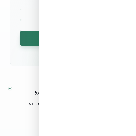
הרשמה לניוזלטר
🔒 לא נשלח ספאם. ניתן לבטל את המנוי בכל עת.
™
אקובילד – מערכות בנייה מתקדמות בישראל
טכנולוגיות בנייה מתקדמות, ספריות תכנון, הדרכה מקצועית וידע
הנדסי לאדריכלים, מהנדסים וקבלנים.
אקובילד סיסטם בע״מ
02-970-9705