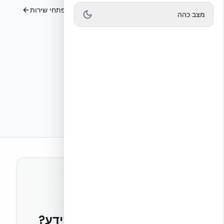
התקנת מערכת הפיגום תמיכה ויישור
פתחי שירות
מצב כהה
רוצים להישאר בחזית הידע?