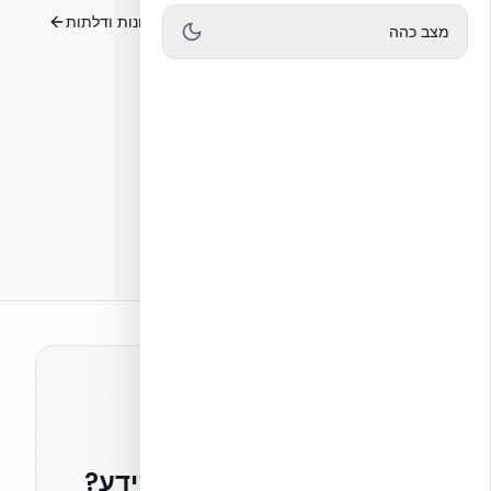
הנחת שכבה שנייה
פתחים, חלונות ודלתות
מצב כהה
רוצים להישאר בחזית הידע?