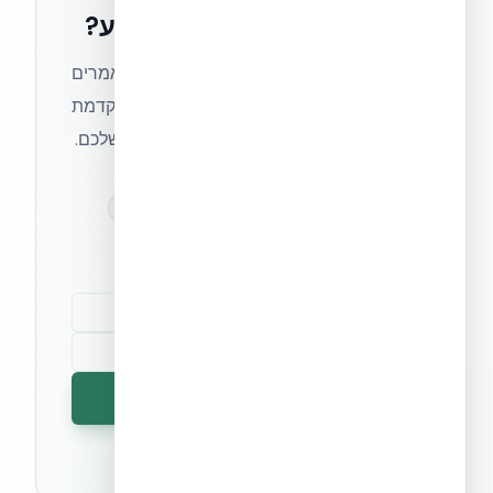
רוצים להישאר בחזית הידע?
הצטרפו לניוזלטר של אקובילד וקבלו מאמרים
מקצועיים, חדשות מעולם הבנייה המתקדמת
ועדכונים בלעדיים — ישירות לתיבת המייל שלכם.
מאמרים מקצועיים
עדכונים בלעדיים
קהילת מקצוענים
הרשמה לניוזלטר
🔒 לא נשלח ספאם. ניתן לבטל את המנוי בכל עת.