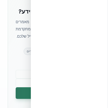
רוצים להישאר בחזית הידע?
הצטרפו לניוזלטר של אקובילד וקבלו מאמרים
מקצועיים, חדשות מעולם הבנייה המתקדמת
ועדכונים בלעדיים — ישירות לתיבת המייל שלכם.
מאמרים מקצועיים
עדכונים בלעדיים
קהילת מקצוענים
הרשמה לניוזלטר
🔒 לא נשלח ספאם. ניתן לבטל את המנוי בכל עת.