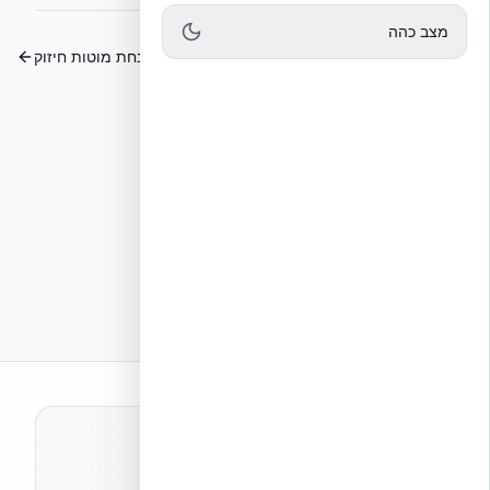
מצב כהה
הכנת האתר ויסודות
צעדים ראשונים – הנחת מוטות חיזוק