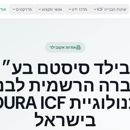
שיטת הבנייה ICF
מרכז ידע
אנשי מקצוע
פרויקטים
אוד
אודות אקובילד
ילד סיסטם בע״
רה הרשמית לבני
בטכנולוגיית ICF
בישראל