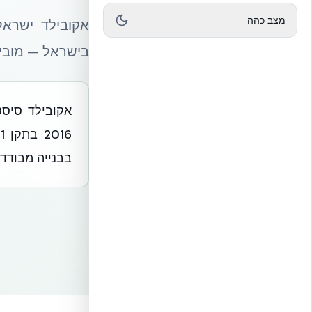
מצב כהה
בישראל — מוביל
בבנייה מבודדת