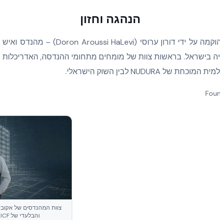
הנהגה וחזון
אקובילד סיסטם בע״מ הוקמה על ידי דורון ערוס
יה בישראל. בראשות צוות של מומחים מתחומי ההנדסה, האדריכלות 
ל NUDURA לבין השוק הישראלי.
צוות המהנדסים של אקובי
והבלעדי של NUDURA ICF בישראל