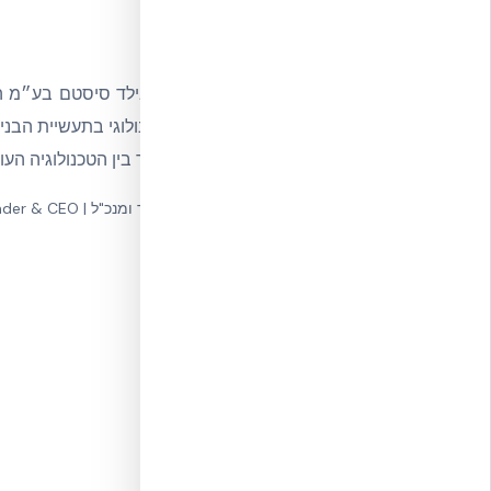
הטכנולוגי בתעשיית הבני
לגשר בין הטכנולוגיה העולמית המוכחת ש
מייסד ומנכ"ל | Founder & CEO