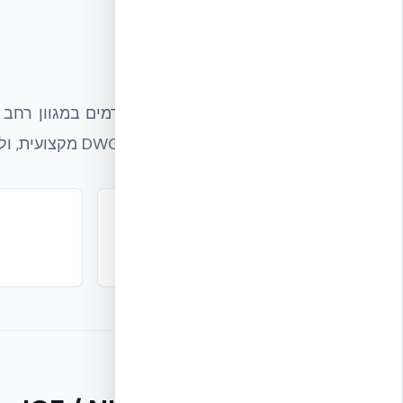
תחומי פעילות
מקצועית לקבלנים ומהנדסים, ספריית DWG מקצועית, וליווי פרויקטים מקצה לקצה.
אספקת מערכות ICF